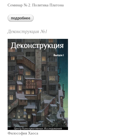
Семинар № 2. Политика Платона
подробнее
о деконструкция № 3
Деконструкция №1
Философия Хаоса