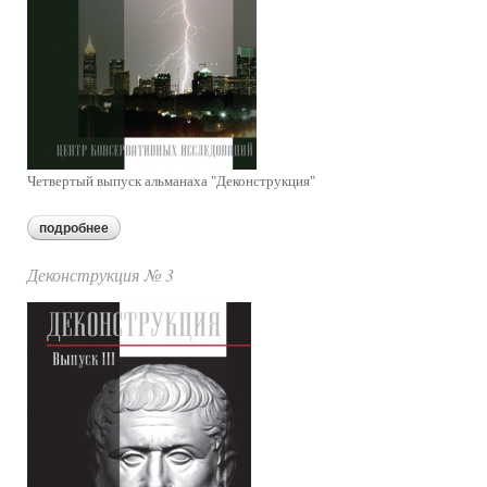
Четвертый выпуск альманаха "Деконструкция"
подробнее
о дексонтуркция № 4
Деконструкция № 3